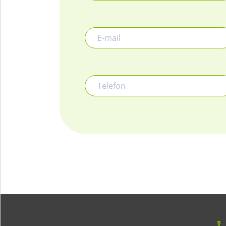
E-mail
Telefon