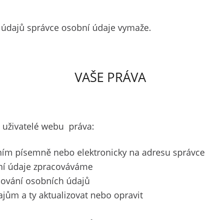
 údajů správce osobní údaje vymaže.
VAŠE PRÁVA
uživatelé webu práva:
ním písemně nebo elektronicky na adresu správce
bní údaje zpracováváme
cování osobních údajů
ajům a ty aktualizovat nebo opravit