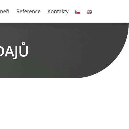
neři
Reference
Kontakty
DAJŮ