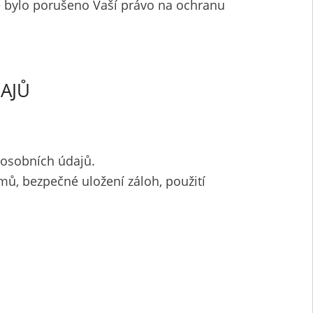
e bylo porušeno Vaší právo na ochranu
AJŮ
 osobních údajů.
amů, bezpečné uložení záloh, použití