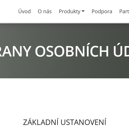
Úvod
O nás
Produkty
Podpora
Part
RANY OSOBNÍCH Ú
ZÁKLADNÍ USTANOVENÍ