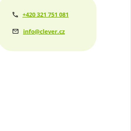
+420 321 751 081
info@clever.cz