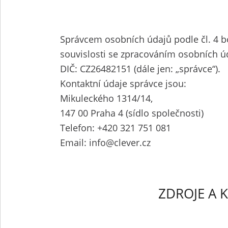
Správcem osobních údajů podle čl. 4 b
souvislosti se zpracováním osobních úd
DIČ: CZ26482151 (dále jen: „správce“).
Kontaktní údaje správce jsou:
Mikuleckého 1314/14,
147 00 Praha 4 (sídlo společnosti)
Telefon: +420 321 751 081
Email: info@clever.cz
ZDROJE A 