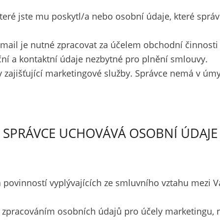
eré jste mu poskytl/a nebo osobní údaje, které správc
e-mail je nutné zpracovat za účelem obchodní činnosti
ční a kontaktní údaje nezbytné pro plnění smlouvy.
 zajišťující marketingové služby. Správce nemá v úmy
SPRÁVCE UCHOVÁVÁ OSOBNÍ ÚDAJE
 povinností vyplývajících ze smluvního vztahu mezi 
 zpracováním osobních údajů pro účely marketingu, nej