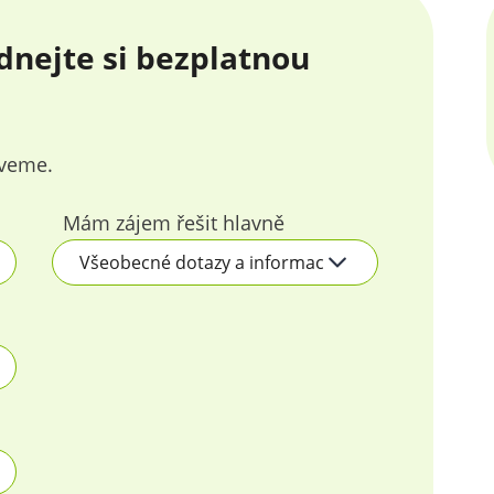
dnejte si bezplatnou
zveme.
Mám zájem řešit hlavně