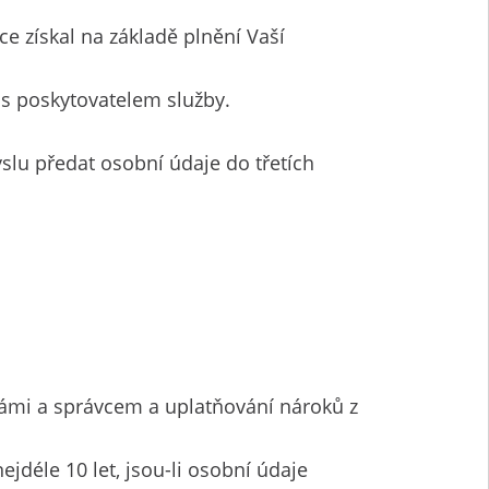
e získal na základě plnění Vaší
 s poskytovatelem služby.
slu předat osobní údaje do třetích
Vámi a správcem a uplatňování nároků z
déle 10 let, jsou-li osobní údaje