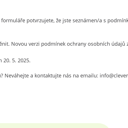
formuláře potvrzujete, že jste seznámen/a s podmínk
nit. Novou verzi podmínek ochrany osobních údajů z
 20. 5. 2025.
? Neváhejte a kontaktujte nás na emailu: info@clever