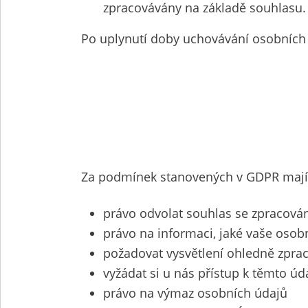
zpracovávány na základě souhlasu.
Po uplynutí doby uchovávání osobních
Za podmínek stanovených v GDPR mají 
právo odvolat souhlas se zpracová
právo na informaci, jaké vaše oso
požadovat vysvětlení ohledně zpra
vyžádat si u nás přístup k těmto úd
právo na výmaz osobních údajů