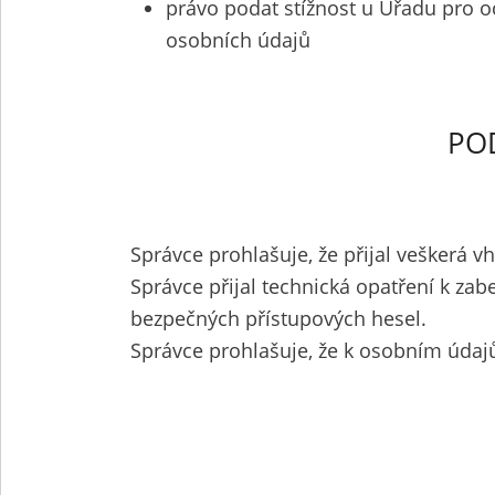
právo podat stížnost u Úřadu pro o
osobních údajů
PO
Správce prohlašuje, že přijal veškerá 
Správce přijal technická opatření k zab
bezpečných přístupových hesel.
Správce prohlašuje, že k osobním údaj