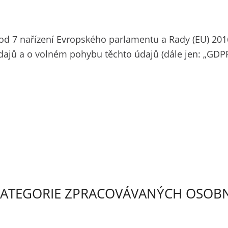
od 7 nařízení Evropského parlamentu a Rady (EU) 201
ajů a o volném pohybu těchto údajů (dále jen: „GDPR”)
KATEGORIE ZPRACOVÁVANÝCH OSOB