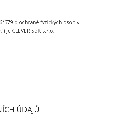
6/679 o ochraně fyzických osob v
 je CLEVER Soft s.r.o.,
NÍCH ÚDAJŮ