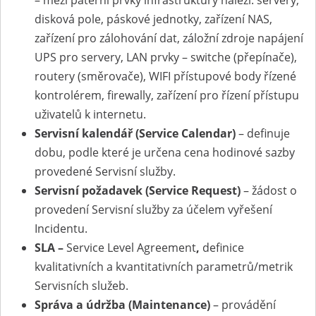
disková pole, páskové jednotky, zařízení NAS,
zařízení pro zálohování dat, záložní zdroje napájení
UPS pro servery, LAN prvky – switche (přepínače),
routery (směrovače), WIFI přístupové body řízené
kontrolérem, firewally, zařízení pro řízení přístupu
uživatelů k internetu.
Servisní kalendář (Service Calendar)
– definuje
dobu, podle které je určena cena hodinové sazby
provedené Servisní služby.
Servisní požadavek (Service Request)
– žádost o
provedení Servisní služby za účelem vyřešení
Incidentu.
SLA
–
Service Level Agreement
,
definice
kvalitativních a kvantitativních parametrů/metrik
Servisních služeb.
Správa a údržba (Maintenance)
– provádění