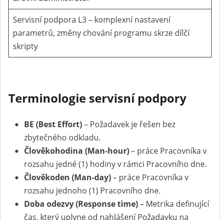
Servisní podpora L3 – komplexní nastavení
parametrů, změny chování programu skrze dílčí
skripty
Terminologie servisní podpory
BE (Best Effort)
– Požadavek je řešen bez
zbytečného odkladu.
Člověkohodina (Man-hour)
– práce Pracovníka v
rozsahu jedné (1) hodiny v rámci Pracovního dne.
Člověkoden (Man-day)
– práce Pracovníka v
rozsahu jednoho (1) Pracovního dne.
Doba odezvy
(Response time)
– Metrika definující
čas, který uplyne od nahlášení Požadavku na