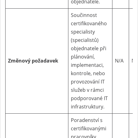
objednatele.
Součinnost
certifikovaného
specialisty
(specialistů)
objednatele při
plánování,
Změnový
požadavek
N/A
N/
implementaci,
kontrole, nebo
provozování IT
služeb v rámci
podporované IT
infrastruktury.
Poradenství s
certifikovanými
pracovníky