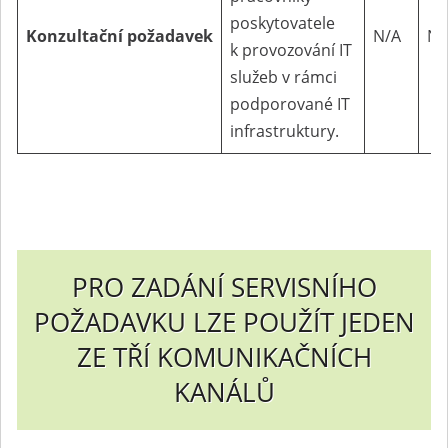
poskytovatele
Konzultační
požadavek
N/A
N/
k provozování IT
služeb v rámci
podporované IT
infrastruktury.
PRO ZADÁNÍ SERVISNÍHO
POŽADAVKU LZE POUŽÍT JEDEN
ZE TŘÍ KOMUNIKAČNÍCH
KANÁLŮ