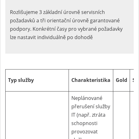
Rozlišujeme 3 základní úrovně servisních
požadavků a tři orientační úrovně garantované
podpory. Konkrétní časy pro vybrané požadavky
lze nastavit individuálně po dohodě
Typ služby
Charakteristika
Gold
Si
Neplánované
přerušení služby
IT (např. ztráta
schopnosti
provozovat