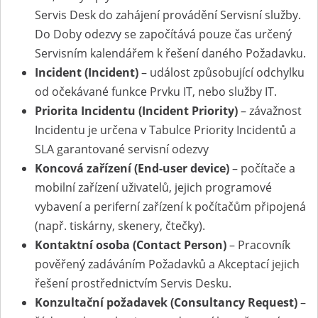
Servis Desk do zahájení provádění Servisní služby.
Do Doby odezvy se započítává pouze čas určený
Servisním kalendářem k řešení daného Požadavku.
Incident (Incident)
– událost způsobující odchylku
od očekávané funkce Prvku IT, nebo služby IT.
Priorita Incidentu (Incident Priority)
– závažnost
Incidentu je určena v Tabulce Priority Incidentů a
SLA garantované servisní odezvy
Koncová zařízení (End-user device)
– počítače a
mobilní zařízení uživatelů, jejich programové
vybavení a periferní zařízení k počítačům připojená
(např. tiskárny, skenery, čtečky).
Kontaktní osoba (Contact Person)
– Pracovník
pověřený zadáváním Požadavků a Akceptací jejich
řešení prostřednictvím Servis Desku.
Konzultační požadavek (Consultancy Request)
–