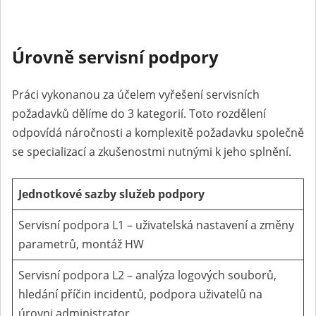
Úrovně servisní podpory
Práci vykonanou za účelem vyřešení servisních
požadavků dělíme do 3 kategorií. Toto rozdělení
odpovídá náročnosti a komplexitě požadavku společně
se specializací a zkušenostmi nutnými k jeho splnění.
Jednotkové sazby služeb podpory
Servisní podpora L1 – uživatelská nastavení a změny
parametrů, montáž HW
Servisní podpora L2 – analýza logových souborů,
hledání příčin incidentů, podpora uživatelů na
úrovni administrator