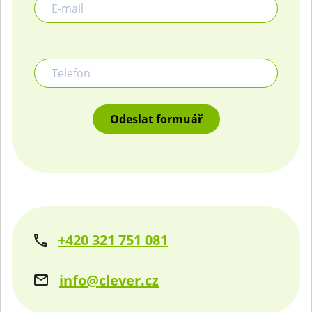
Telefon
+420 321 751 081
info@clever.cz