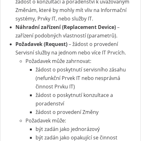
žádost o konzultaci a poradenství k uvažovaným
Změnám, které by mohly mít vliv na Informační
systémy, Prvky IT, nebo služby IT.
Náhradní zařízení (Replacement Device)
–
zařízení podobných vlastností (parametrů).
Požadavek (Request)
– žádost o provedení
Servisní služby na jednom nebo více IT Prvcích.
Požadavek může zahrnovat:
žádost o poskytnutí servisního zásahu
(nefunkční Prvek IT nebo nesprávná
činnost Prvku IT)
žádost o poskytnutí konzultace a
poradenství
žádost o provedení Změny
Požadavek může:
být zadán jako jednorázový
být zadán jako opakující se činnost